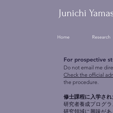
Junichi Yama
Home
Research
For prospective s
Do not email me direc
Check
the official a
the procedure.
修士課程に入学され
研究者養成プログラ
研究領域に興味があ