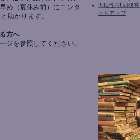
再現性/共同研究
早め（夏休み前）にコンタ
ットアップ
ると助かります。
る方へ
ページを参照してください。